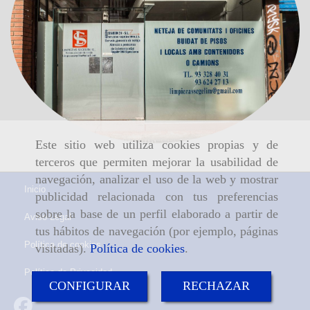
Este sitio web utiliza cookies propias y de
terceros que permiten mejorar la usabilidad de
navegación, analizar el uso de la web y mostrar
Inicio
publicidad relacionada con tus preferencias
sobre la base de un perfil elaborado a partir de
Aviso Legal
tus hábitos de navegación (por ejemplo, páginas
Política de cookies
visitadas).
Política de cookies
.
Política de Privacidad
CONFIGURAR
RECHAZAR