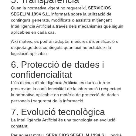
Quan la normativa vigent ho requereixi,
SERVICIOS
SEGELIM 1994 S.L.
informarà sobre la utilització de
continguts generats, modificats o assistits mitjançant
Intel·ligència Artificial a través dels mecanismes que siguin
aplicables en cada cas.
Així mateix, es podran adoptar mesures d'identificació o
etiquetatge dels continguts quan així ho estableixi la
legislació aplicable.
6. Protecció de dades i
confidencialitat
L'ús d'eines d'Intel·ligència Artificial es durà a terme
preservant la confidencialitat de la informació i respectant
la normativa aplicable en matèria de protecció de dades
personals i seguretat de la informació.
7. Evolució tecnològica
La Intel·ligència Artificial és una tecnologia en evolució
constant.
Per aquest motiu,
SERVICIOS SEGELIM 1994 S.L.
podrà