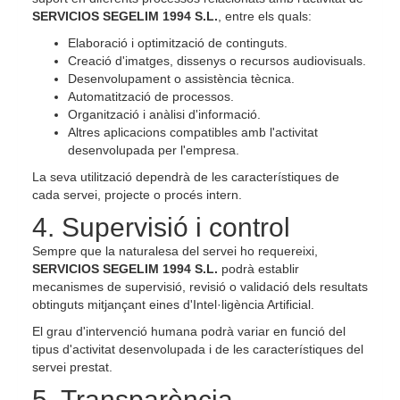
SERVICIOS SEGELIM 1994 S.L.
, entre els quals:
Elaboració i optimització de continguts.
Creació d'imatges, dissenys o recursos audiovisuals.
Desenvolupament o assistència tècnica.
Automatització de processos.
Organització i anàlisi d'informació.
Altres aplicacions compatibles amb l'activitat
desenvolupada per l'empresa.
La seva utilització dependrà de les característiques de
cada servei, projecte o procés intern.
4. Supervisió i control
Sempre que la naturalesa del servei ho requereixi,
SERVICIOS SEGELIM 1994 S.L.
podrà establir
mecanismes de supervisió, revisió o validació dels resultats
obtinguts mitjançant eines d'Intel·ligència Artificial.
El grau d'intervenció humana podrà variar en funció del
tipus d'activitat desenvolupada i de les característiques del
servei prestat.
5. Transparència