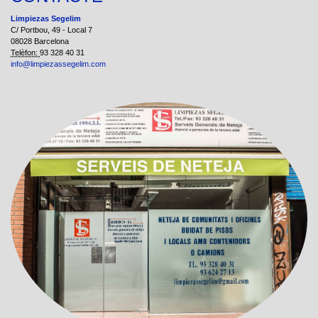
Limpiezas Segelim
C/ Portbou, 49 - Local 7
08028 Barcelona
Telèfon:
93 328 40 31
info@limpiezassegelim.com