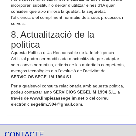
incorporar, substituir o deixar d'utilitzar eines d'IA quan
consideri que això millora la qualitat, la seguretat,
l'eficiència o el compliment normatiu dels seus processos i
serveis.
8. Actualització de la
política
Aquesta Política d'Ús Responsable de la Intel·ligència
Artificial podrà ser modificada o actualitzada per adaptar-
se a canvis normatius, criteris de les autoritats competents,
avenços tecnològics o a l'evolució de l'activitat de
SERVICIOS SEGELIM 1994 S.L.
.
Per a qualsevol consulta relacionada amb aquesta política,
podeu contactar amb
SERVICIOS SEGELIM 1994 S.L.
a
través de
www.limpiezassegelim.net
o del correu
electrònic
segelim1994@gmail.com
.
CONTACTE