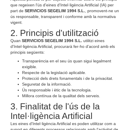
que regeixen l'ús d'eines d'Intel·ligència Artificial (IA) per
part de
SERVICIOS SEGELIM 1994 S.L.
, promovent-ne un
ús responsable, transparent i conforme amb la normativa
vigent.
2. Principis d'utilització
Quan
SERVICIOS SEGELIM 1994 S.L.
utilitzi eines
d'Intel·ligència Artificial, procurarà fer-ho d'acord amb els
principis següents:
Transparència en el seu ús quan sigui legalment
exigible.
Respecte de la legislació aplicable.
Protecció dels drets fonamentals i de la privacitat.
Seguretat de la informació.
Ús responsable i ètic de la tecnologia.
Millora contínua de la qualitat dels serveis.
3. Finalitat de l'ús de la
Intel·ligència Artificial
Les eines d'Intel·ligència Artificial es poden utilitzar com a
suport en diferents processos relacionats amb l'activitat de