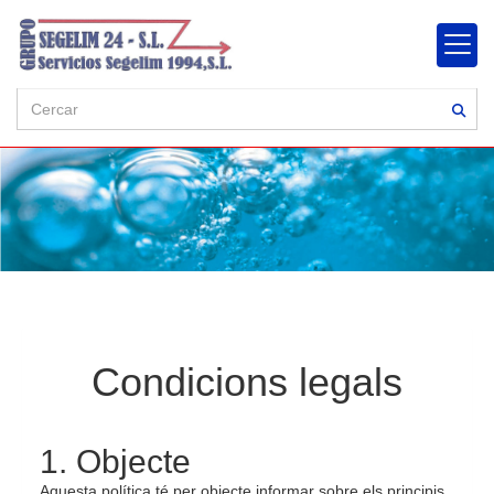
Condicions legals
1. Objecte
Aquesta política té per objecte informar sobre els principis