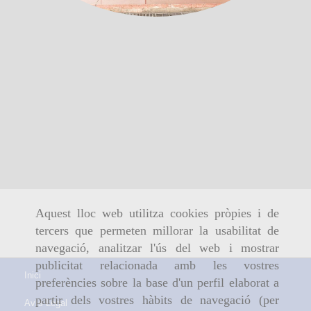
Aquest lloc web utilitza cookies pròpies i de
tercers que permeten millorar la usabilitat de
navegació, analitzar l'ús del web i mostrar
publicitat relacionada amb les vostres
Inici
preferències sobre la base d'un perfil elaborat a
partir dels vostres hàbits de navegació (per
Avís Legal