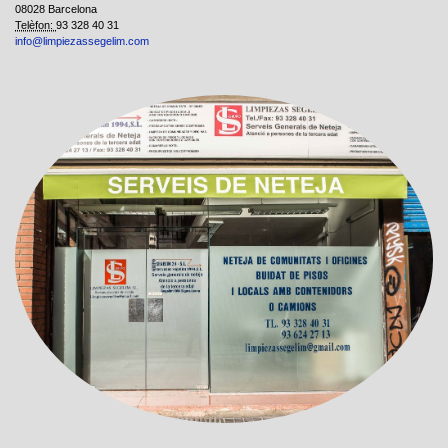
08028 Barcelona
Telèfon:
93 328 40 31
info@limpiezassegelim.com