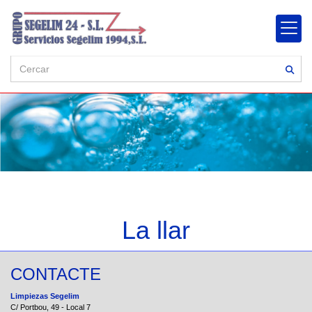
La llar
CONTACTE
Limpiezas Segelim
C/ Portbou, 49 - Local 7