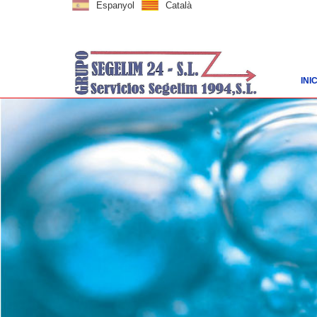
Espanyol
Català
INIC