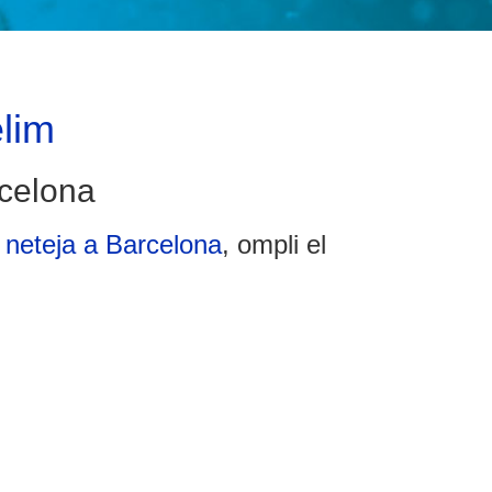
lim
celona
neteja a Barcelona
, ompli el